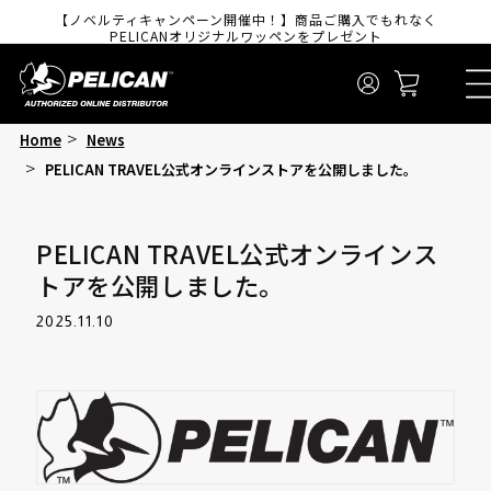
コンテンツに進
【ノベルティキャンペーン開催中！】商品ご購入でもれなく
む
PELICANオリジナルワッペンをプレゼント
ロ
カ
グ
ー
イ
ト
ン
Home
News
PELICAN TRAVEL公式オンラインストアを公開しました。
PELICAN TRAVEL公式オンラインス
トアを公開しました。
2025.11.10