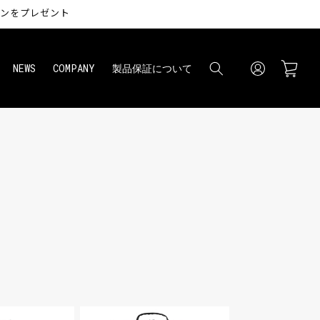
ペンをプレゼント
ロ
カ
グ
ー
NEWS
COMPANY
製品保証について
イ
ト
ン