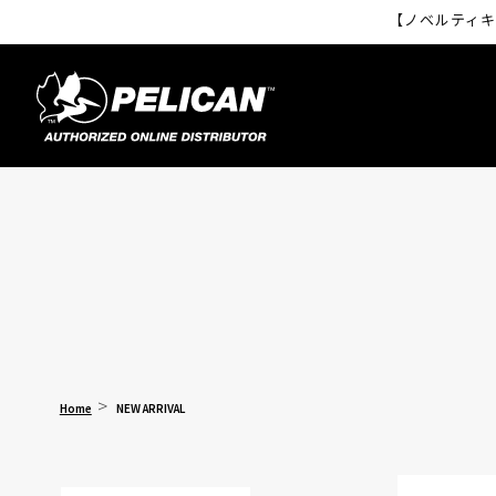
コンテ
【ノベルティキ
ンツに
進む
- SERIES
Home
NEW ARRIVAL