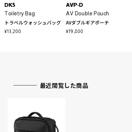
DK5
AVP-D
Toiletry Bag
AV Double Pouch
トラベルウォッシュバッグ
AVダブルギアポーチ
通
¥13,200
通
¥19,800
常
常
価
価
格
格
最近閲覧した商品