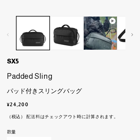
ィ
ィ
ア
ア
(1)
(2
を
を
開
開
く
く
SX5
Padded Sling
パッド付きスリングバッグ
通
¥24,200
常
（税込）
配送料
はチェックアウト時に計算されます。
価
格
数
数量