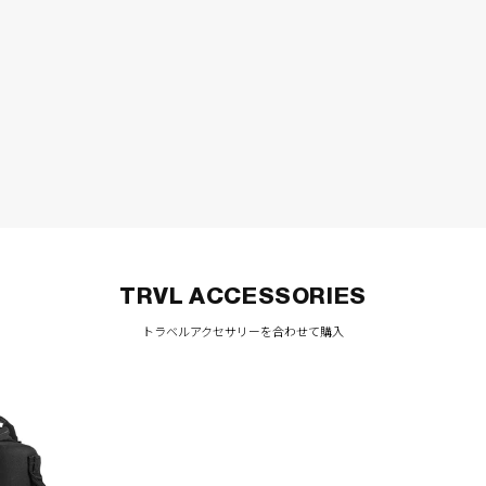
を
開
く
TRVL ACCESSORIES
トラベルアクセサリーを合わせて購入