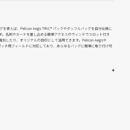
 ID™ タグを使えば、Pelican Aegis TRVL™ パックやダッフルバッグを自分仕様に
す。名刺やカードを差し込める簡単アクセスのウィンドウスロット付き
したり、オリジナルの目印として活用できます。Pelican Aegisや
ズのパッチ用フィールドに対応しており、あらゆるバッグに簡単に取り付け可